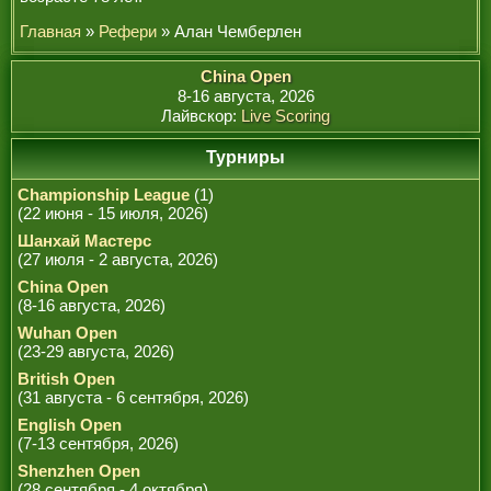
Главная
»
Рефери
» Алан Чемберлен
China Open
8-16 августа, 2026
Лайвскор:
Live Scoring
Турниры
Championship League
(1)
(22 июня - 15 июля, 2026)
Шанхай Мастерс
(27 июля - 2 августа, 2026)
China Open
(8-16 августа, 2026)
Wuhan Open
(23-29 августа, 2026)
British Open
(31 августа - 6 сентября, 2026)
English Open
(7-13 сентября, 2026)
Shenzhen Open
(28 сентября - 4 октября)