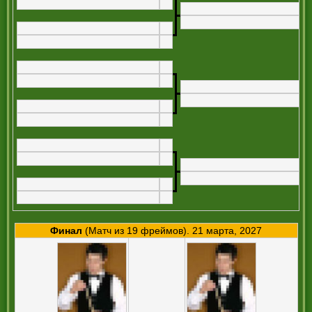
Финал
(Матч из 19 фреймов). 21 марта, 2027