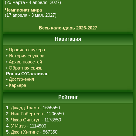
(29 марта - 4 апреля, 2027)
Чемпионат мира
(17 апреля - 3 мая, 2027)
Весь календарь 2026-2027
Навигация
•
Правила снукера
•
История снукера
•
Архив новостей
•
Обратная связь
Ронни О'Салливан
•
Достижения
•
Карьера
Рейтинг
1.
Джадд Трамп
- 1655550
2.
Нил Робертсон
- 1206550
3.
Чжао Синьтун
- 1178550
4.
У Ицзэ
- 1114900
5.
Джон Хиггинс
- 967350