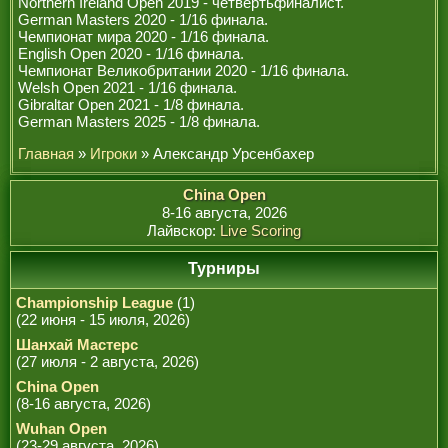
Northern Ireland Open 2019 - четвертьфиналист.
РЕФЕРИ
German Masters 2020 - 1/16 финала.
Чемпионат мира 2020 - 1/16 финала.
English Open 2020 - 1/16 финала.
Чемпионат Великобритании 2020 - 1/16 финала.
Welsh Open 2021 - 1/16 финала.
Gibraltar Open 2021 - 1/8 финала.
German Masters 2025 - 1/8 финала.
Главная
»
Игроки
» Александр Урсенбахер
China Open
8-16 августа, 2026
Лайвскор:
Live Scoring
Турниры
Championship League
(1)
(22 июня - 15 июля, 2026)
Шанхай Мастерс
(27 июля - 2 августа, 2026)
China Open
(8-16 августа, 2026)
Wuhan Open
(23-29 августа, 2026)