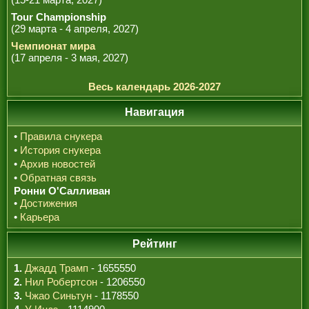
Tour Championship
(29 марта - 4 апреля, 2027)
Чемпионат мира
(17 апреля - 3 мая, 2027)
Весь календарь 2026-2027
Навигация
•
Правила снукера
•
История снукера
•
Архив новостей
•
Обратная связь
Ронни О'Салливан
•
Достижения
•
Карьера
Рейтинг
1.
Джадд Трамп
- 1655550
2.
Нил Робертсон
- 1206550
3.
Чжао Синьтун
- 1178550