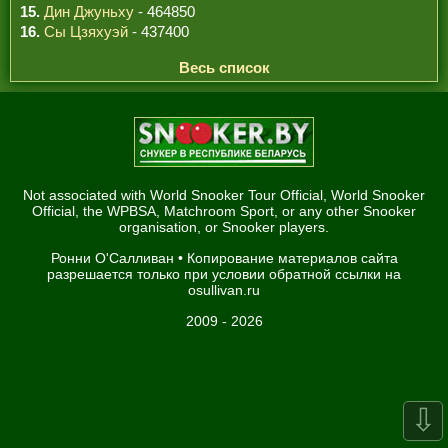
15.
Дин Джуньху
- 464850
16.
Сы Цзяхуэй
- 437400
Весь список
Not associated with World Snooker Tour Official, World Snooker
Official, the WPBSA, Matchroom Sport, or any other Snooker
organisation, or Snooker players.
Ронни О'Салливан
• Копирование материалов сайта
разрешается только при условии обратной ссылки на
osullivan.ru
2009 - 2026
⇩