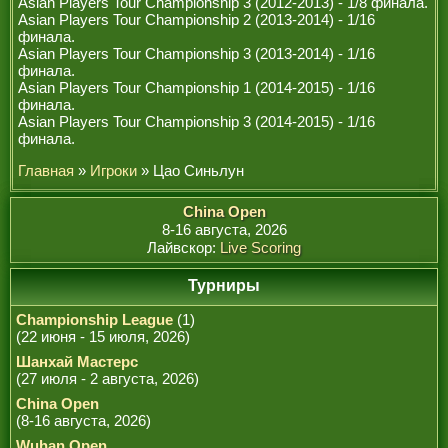
Asian Players Tour Championship 3 (2012-2013) - 1/8 финала.
РЕФЕРИ
Asian Players Tour Championship 2 (2013-2014) - 1/16
финала.
Asian Players Tour Championship 3 (2013-2014) - 1/16
финала.
Asian Players Tour Championship 1 (2014-2015) - 1/16
финала.
Asian Players Tour Championship 3 (2014-2015) - 1/16
финала.
Главная
»
Игроки
» Цао Синьлун
China Open
8-16 августа, 2026
Лайвскор:
Live Scoring
Турниры
Championship League
(1)
(22 июня - 15 июля, 2026)
Шанхай Мастерс
(27 июля - 2 августа, 2026)
China Open
(8-16 августа, 2026)
Wuhan Open