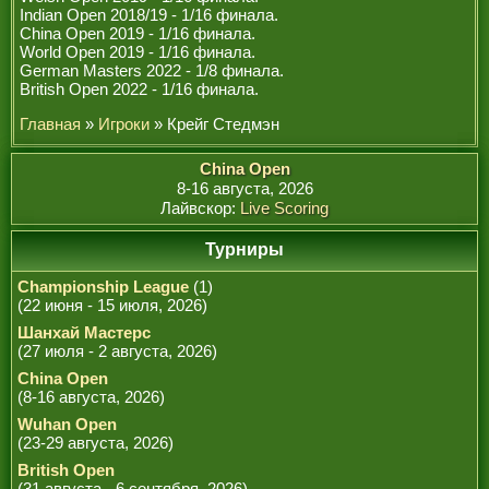
Indian Open 2018/19 - 1/16 финала.
China Open 2019 - 1/16 финала.
World Open 2019 - 1/16 финала.
German Masters 2022 - 1/8 финала.
British Open 2022 - 1/16 финала.
Главная
»
Игроки
» Крейг Стедмэн
China Open
8-16 августа, 2026
Лайвскор:
Live Scoring
Турниры
Championship League
(1)
(22 июня - 15 июля, 2026)
Шанхай Мастерс
(27 июля - 2 августа, 2026)
China Open
(8-16 августа, 2026)
Wuhan Open
(23-29 августа, 2026)
British Open
(31 августа - 6 сентября, 2026)