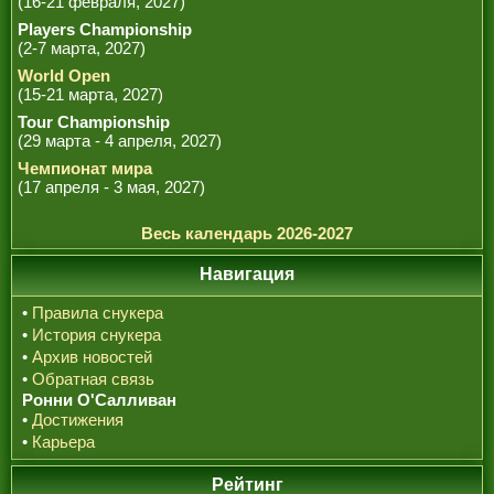
(16-21 февраля, 2027)
Players Championship
(2-7 марта, 2027)
World Open
(15-21 марта, 2027)
Tour Championship
(29 марта - 4 апреля, 2027)
Чемпионат мира
(17 апреля - 3 мая, 2027)
Весь календарь 2026-2027
Навигация
•
Правила снукера
•
История снукера
•
Архив новостей
•
Обратная связь
Ронни О'Салливан
•
Достижения
•
Карьера
Рейтинг