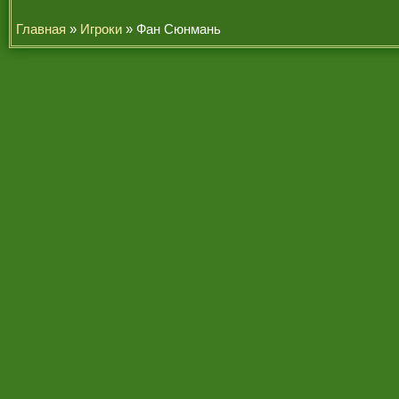
Главная
»
Игроки
» Фан Сюнмань