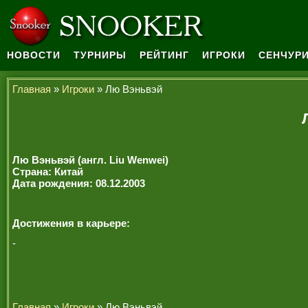
НОВОСТИ
ТУРНИРЫ
РЕЙТИНГ
ИГРОКИ
СЕНЧУРИ
Главная
»
Игроки
» Лю Вэньвэй
Лю Вэньвэй (англ. Liu Wenwei)
Страна: Китай
Дата рождения: 08.12.2003
Достижения в карьере:
-
Главная
»
Игроки
» Лю Вэньвэй