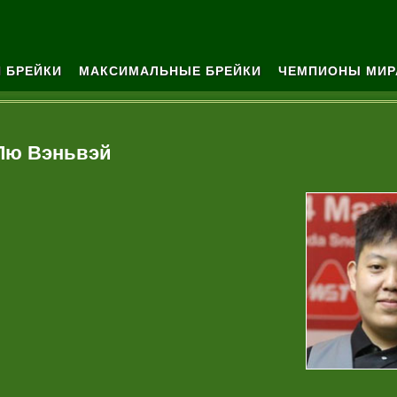
 БРЕЙКИ
МАКСИМАЛЬНЫЕ БРЕЙКИ
ЧЕМПИОНЫ МИР
Лю Вэньвэй