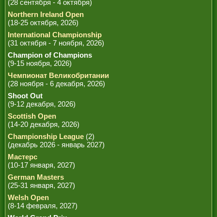
(28 сентября - 4 октября)
Northern Ireland Open
(18-25 октября, 2026)
International Championship
(31 октября - 7 ноября, 2026)
Champion of Champions
(9-15 ноября, 2026)
Чемпионат Великобритании
(28 ноября - 6 декабря, 2026)
Shoot Out
(9-12 декабря, 2026)
Scottish Open
(14-20 декабря, 2026)
Championship League
(2)
(декабрь 2026 - январь 2027)
Мастерс
(10-17 января, 2027)
German Masters
(25-31 января, 2027)
Welsh Open
(8-14 февраля, 2027)