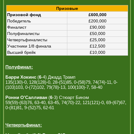
Призовые
Призовой фонд
£600,000
Победитель
£200,000
Финалист
£90,000
Полуфиналисты
£50,000
Четвертьфиналисты
£25,000
Участники 1/8 финала
£12,500
Высший брейк
£10,000
Полуфинал:
Барри Хокинс
(
6
-4) Джадд Трамп
135(130)-0, 128(128)-0, 28-(51)85, 0-(58)79, 74(74)-11, 0-
(103)103, 0-(72)102, 79(78)-13, 100(100)-7, 58-40
Ронни О'Салливан
(
6
-3) Стюарт Бинэм
59(59)-(63)76, 63-40, 63-45, 74(70)-22, 121(121)-0, 69-(67)67,
0-(81)81, 9-(52)75, 62-61
Четвертьфинал: