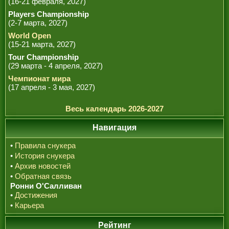
(16-21 февраля, 2027)
Players Championship
(2-7 марта, 2027)
World Open
(15-21 марта, 2027)
Tour Championship
(29 марта - 4 апреля, 2027)
Чемпионат мира
(17 апреля - 3 мая, 2027)
Весь календарь 2026-2027
Навигация
•
Правила снукера
•
История снукера
•
Архив новостей
•
Обратная связь
Ронни О'Салливан
•
Достижения
•
Карьера
Рейтинг