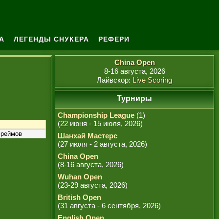
А
ЛЕГЕНДЫ СНУКЕРА
РЕФЕРИ
China Open
8-16 августа, 2026
Лайвскор:
Live Scoring
Турниры
Championship League
(1)
(22 июня - 15 июля, 2026)
фреймов
Шанхай Мастерс
(27 июля - 2 августа, 2026)
China Open
(8-16 августа, 2026)
Wuhan Open
(23-29 августа, 2026)
British Open
(31 августа - 6 сентября, 2026)
English Open