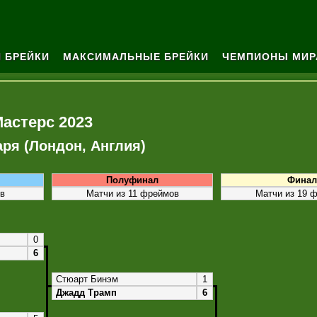
 БРЕЙКИ
МАКСИМАЛЬНЫЕ БРЕЙКИ
ЧЕМПИОНЫ МИР
астерс 2023
аря (Лондон, Англия)
Полуфинал
Финал
ов
Матчи из 11 фреймов
Матчи из 19 
0
6
Стюарт Бинэм
1
Джадд Трамп
6