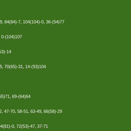
9, 84(84)-7, 104(104)-0, 36-(54)77
, 0-(104)107
53)-14
65, 70(65)-31, 14-(93)104
55)71, 69-(64)64
2, 47-70, 58-51, 63-49, 66(58)-29
94(81)-0, 72(53)-47, 37-71