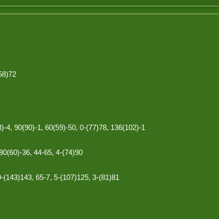
(58)72
)-4, 90(90)-1, 60(59)-50, 0-(77)78, 136(102)-1
 80(60)-36, 44-65, 4-(74)90
0-(143)143, 65-7, 5-(107)125, 3-(81)81