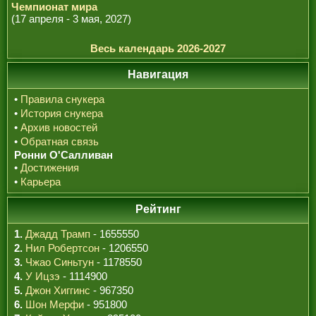
Чемпионат мира
(17 апреля - 3 мая, 2027)
Весь календарь 2026-2027
Навигация
•
Правила снукера
•
История снукера
•
Архив новостей
•
Обратная связь
Ронни О'Салливан
•
Достижения
•
Карьера
Рейтинг
1.
Джадд Трамп
- 1655550
2.
Нил Робертсон
- 1206550
3.
Чжао Синьтун
- 1178550
4.
У Ицзэ
- 1114900
5.
Джон Хиггинс
- 967350
6.
Шон Мерфи
- 951800