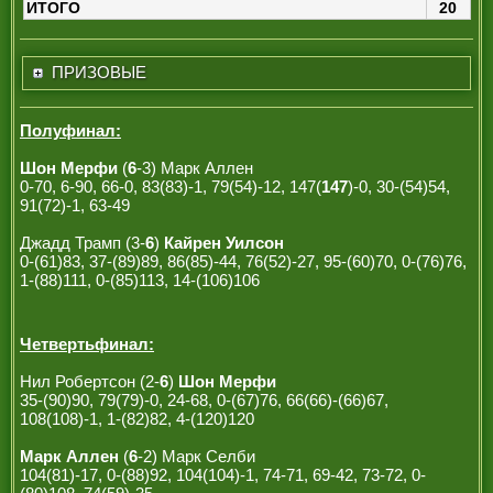
ИТОГО
20
ПРИЗОВЫЕ
Полуфинал:
Шон Мерфи
(
6
-3) Марк Аллен
0-70, 6-90, 66-0, 83(83)-1, 79(54)-12, 147(
147
)-0, 30-(54)54,
91(72)-1, 63-49
Джадд Трамп (3-
6
)
Кайрен Уилсон
0-(61)83, 37-(89)89, 86(85)-44, 76(52)-27, 95-(60)70, 0-(76)76,
1-(88)111, 0-(85)113, 14-(106)106
Четвертьфинал:
Нил Робертсон (2-
6
)
Шон Мерфи
35-(90)90, 79(79)-0, 24-68, 0-(67)76, 66(66)-(66)67,
108(108)-1, 1-(82)82, 4-(120)120
Марк Аллен
(
6
-2) Марк Селби
104(81)-17, 0-(88)92, 104(104)-1, 74-71, 69-42, 73-72, 0-