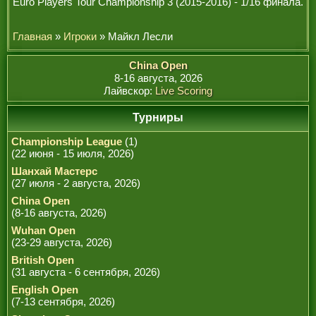
Euro Players Tour Championship 3 (2015-2016) - 1/16 финала.
РЕФЕРИ
Главная
»
Игроки
» Майкл Лесли
China Open
8-16 августа, 2026
Лайвскор:
Live Scoring
Турниры
Championship League
(1)
(22 июня - 15 июля, 2026)
Шанхай Мастерс
(27 июля - 2 августа, 2026)
China Open
(8-16 августа, 2026)
Wuhan Open
(23-29 августа, 2026)
British Open
(31 августа - 6 сентября, 2026)
English Open
(7-13 сентября, 2026)