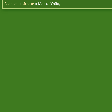
Главная
»
Игроки
» Майкл Уайлд