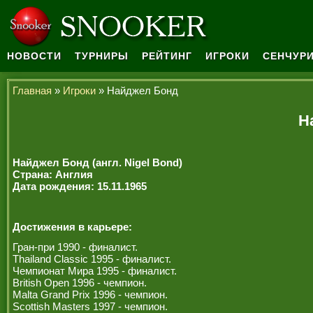
НОВОСТИ
ТУРНИРЫ
РЕЙТИНГ
ИГРОКИ
СЕНЧУРИ
Главная
»
Игроки
» Найджел Бонд
Н
Найджел Бонд (англ. Nigel Bond)
Страна: Англия
Дата рождения: 15.11.1965
Достижения в карьере:
Гран-при 1990 - финалист.
Thailand Classic 1995 - финалист.
Чемпионат Мира 1995 - финалист.
British Open 1996 - чемпион.
Malta Grand Prix 1996 - чемпион.
Scottish Masters 1997 - чемпион.