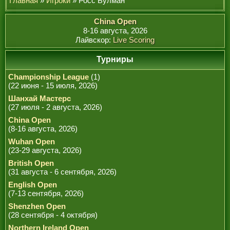
Главная
»
Игроки
» Росс Булман
РЕФЕРИ
China Open
8-16 августа, 2026
Лайвскор:
Live Scoring
Турниры
Championship League
(1)
(22 июня - 15 июля, 2026)
Шанхай Мастерс
(27 июля - 2 августа, 2026)
China Open
(8-16 августа, 2026)
Wuhan Open
(23-29 августа, 2026)
British Open
(31 августа - 6 сентября, 2026)
English Open
(7-13 сентября, 2026)
Shenzhen Open
(28 сентября - 4 октября)
Northern Ireland Open