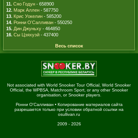
11.
Сяо Годун
- 658900
12.
Марк Аллен
- 587750
13.
Крис Уокелин
- 585200
14.
Ронни О'Салливан
- 550250
15.
Дин Джуньху
- 464850
16.
Сы Цзяхуэй
- 437400
Весь список
Not associated with World Snooker Tour Official, World Snooker
Official, the WPBSA, Matchroom Sport, or any other Snooker
organisation, or Snooker players.
Ронни О'Салливан
• Копирование материалов сайта
разрешается только при условии обратной ссылки на
osullivan.ru
2009 - 2026