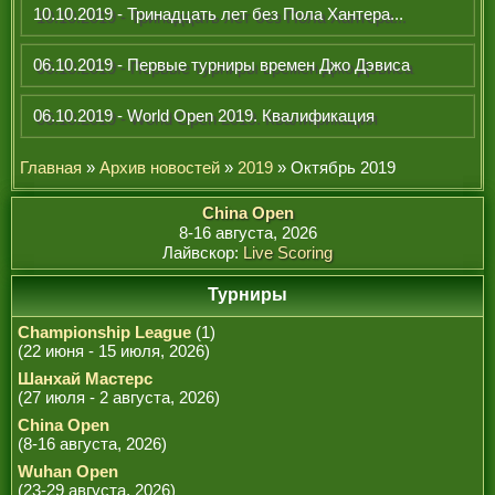
РЕФЕРИ
10.10.2019 - Тринадцать лет без Пола Хантера...
06.10.2019 - Первые турниры времен Джо Дэвиса
06.10.2019 - World Open 2019. Квалификация
Главная
»
Архив новостей
»
2019
» Октябрь 2019
China Open
8-16 августа, 2026
Лайвскор:
Live Scoring
Турниры
Championship League
(1)
(22 июня - 15 июля, 2026)
Шанхай Мастерс
(27 июля - 2 августа, 2026)
China Open
(8-16 августа, 2026)
Wuhan Open
(23-29 августа, 2026)