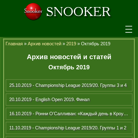
НОВОСТИ
Главная
»
Архив новостей
»
2019
» Октябрь 2019
ТУРНИРЫ
Архив новостей и статей
Октябрь 2019
РЕЙТИНГ
ИГРОКИ
25.10.2019 - Championship League 2019/20. Группы 3 и 4
СЕНЧУРИ БРЕЙКИ
20.10.2019 - English Open 2019. Финал
МАКСИМАЛЬНЫЕ БРЕЙКИ
16.10.2019 - Ронни О'Салливан: «Каждый день в Кроули - это потерянный день моей жизни»
ЧЕМПИОНЫ МИРА
ЛЕГЕНДЫ СНУКЕРА
11.10.2019 - Championship League 2019/20. Группы 1 и 2