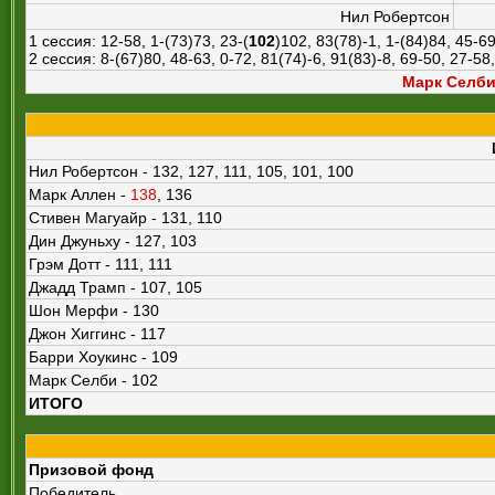
Нил Робертсон
1 сессия: 12-58, 1-(73)73, 23-(
102
)102, 83(78)-1, 1-(84)84, 45-69
2 сессия: 8-(67)80, 48-63, 0-72, 81(74)-6, 91(83)-8, 69-50, 27-58
Марк Селби
Нил Робертсон - 132, 127, 111, 105, 101, 100
Марк Аллен -
138
, 136
Стивен Магуайр - 131, 110
Дин Джуньху - 127, 103
Грэм Дотт - 111, 111
Джадд Трамп - 107, 105
Шон Мерфи - 130
Джон Хиггинс - 117
Барри Хоукинс - 109
Марк Селби - 102
ИТОГО
Призовой фонд
Победитель