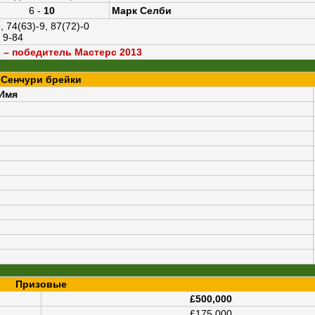
6 -
10
Марк Селби
, 74(63)-9, 87(72)-0
, 9-84
 – победитель Мастерс 2013
Сенчури брейки
Имя
Призовые
£500,000
£175,000