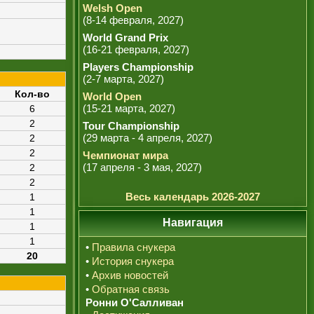
Welsh Open
(8-14 февраля, 2027)
World Grand Prix
(16-21 февраля, 2027)
Players Championship
(2-7 марта, 2027)
Кол-во
World Open
(15-21 марта, 2027)
6
2
Tour Championship
(29 марта - 4 апреля, 2027)
2
2
Чемпионат мира
(17 апреля - 3 мая, 2027)
2
2
Весь календарь 2026-2027
1
1
Навигация
1
1
•
Правила снукера
20
•
История снукера
•
Архив новостей
•
Обратная связь
Ронни О'Салливан