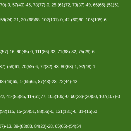
70)-0, 57(40)-45, 78(77)-0, 25-(61)72, 73(37)-49, 66(66)-(51)51
 59(24)-21, 30-(68)68, 102(101)-0, 42-(60)80, 105(105)-6
8(57)-16, 90(45)-0, 111(86)-32, 71(68)-32, 75(29)-6
37)-(59)61, 70(59)-6, 72(32)-48, 80(68)-1, 92(48)-1
48-(49)69, 1-(65)65, 87(43)-23, 72(44)-42
22, 41-(85)85, 11-(61)77, 105(105)-0, 60(23)-(20)50, 107(107)-0
-(92)115, 15-(39)51, 88(56)-0, 131(131)-0, 31-(15)60
97)-13, 38-(83)83, 84(29)-28, 65(65)-(54)54