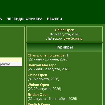
А
ЛЕГЕНДЫ СНУКЕРА
РЕФЕРИ
China Open
8-16 августа, 2026
Лайвскор:
Live Scoring
Турниры
Championship League
(1)
(22 июня - 15 июля, 2026)
фреймов
Шанхай Мастерс
(27 июля - 2 августа, 2026)
China Open
(8-16 августа, 2026)
Wuhan Open
(23-29 августа, 2026)
British Open
(31 августа - 6 сентября, 2026)
English Open