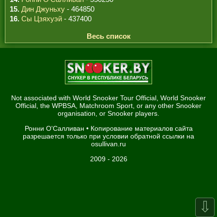
15.
Дин Джуньху
- 464850
16.
Сы Цзяхуэй
- 437400
Весь список
Not associated with World Snooker Tour Official, World Snooker
Official, the WPBSA, Matchroom Sport, or any other Snooker
organisation, or Snooker players.
Ронни О'Салливан
• Копирование материалов сайта
разрешается только при условии обратной ссылки на
osullivan.ru
2009 - 2026
⇩